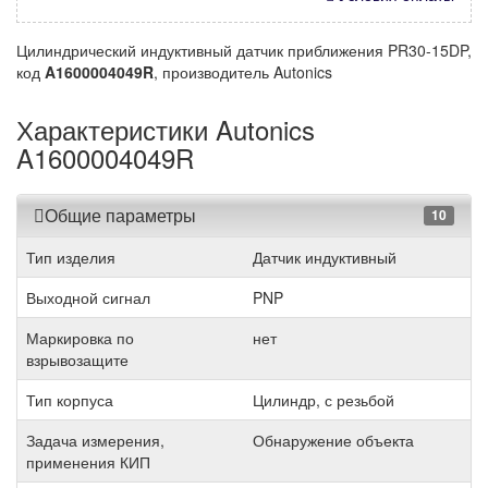
Цилиндрический индуктивный датчик приближения PR30-15DP,
код
A1600004049R
, производитель Autonics
Характеристики Autonics
A1600004049R
Общие параметры
10
Тип изделия
Датчик индуктивный
Выходной сигнал
PNP
Маркировка по
нет
взрывозащите
Тип корпуса
Цилиндр, с резьбой
Задача измерения,
Обнаружение объекта
применения КИП