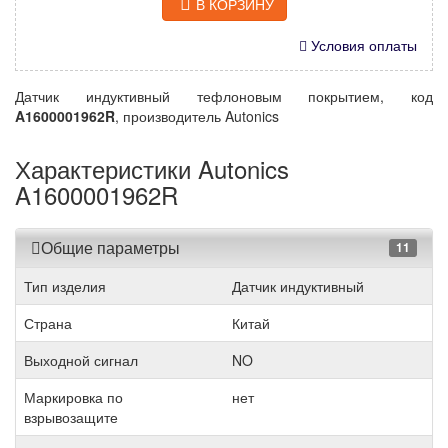
В КОРЗИНУ
Условия оплаты
Датчик индуктивный тефлоновым покрытием, код
A1600001962R
, производитель Autonics
Характеристики Autonics
A1600001962R
Общие параметры
11
Тип изделия
Датчик индуктивный
Страна
Китай
Выходной сигнал
NO
Маркировка по
нет
взрывозащите