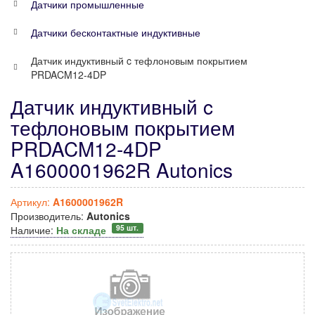
Датчики промышленные
Датчики бесконтактные индуктивные
Датчик индуктивный c тефлоновым покрытием
PRDACM12-4DP
Датчик индуктивный c
тефлоновым покрытием
PRDACM12-4DP
A1600001962R Autonics
Артикул:
A1600001962R
Производитель:
Autonics
95 шт.
Наличие:
На складе