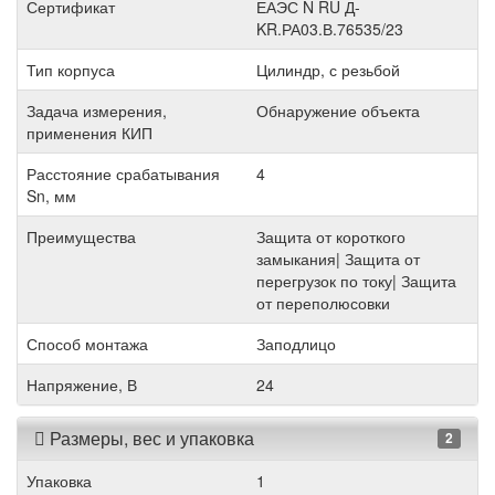
Сертификат
ЕАЭС N RU Д-
KR.РА03.В.76535/23
Тип корпуса
Цилиндр, с резьбой
Задача измерения,
Обнаружение объекта
применения КИП
Расстояние срабатывания
4
Sn, мм
Преимущества
Защита от короткого
замыкания| Защита от
перегрузок по току| Защита
от переполюсовки
Способ монтажа
Заподлицо
Напряжение, В
24
Размеры, вес и упаковка
2
Упаковка
1