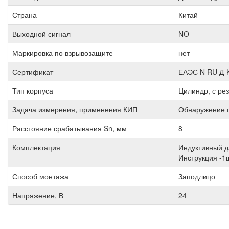
Страна
Китай
Выходной сигнал
NO
Маркировка по взрывозащите
нет
Сертификат
ЕАЭС N RU Д-K
Тип корпуса
Цилиндр, с ре
Задача измерения, применения КИП
Обнаружение 
Расстояние срабатывания Sn, мм
8
Комплектация
Индуктивный д
Инструкция -1
Способ монтажа
Заподлицо
Напряжение, В
24