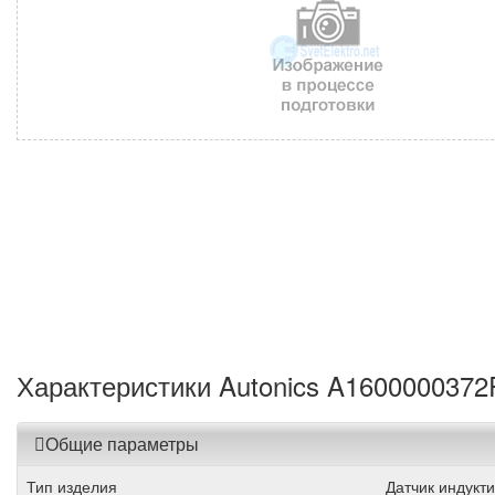
Характеристики Autonics A1600000372
Общие параметры
Тип изделия
Датчик индукт