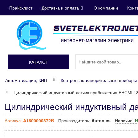
Прайс-лист
Доставка и оплата
О компании
Конт
интернет-магазин электрики
КАТАЛОГ
Автоматизация, КИП
Контрольно-измерительные приборы 
Цилиндрический индуктивный датчик приближения PRCML1
Цилиндрический индуктивный д
Артикул:
A1600000372R
Производитель:
Autonics
Наличие:
Н