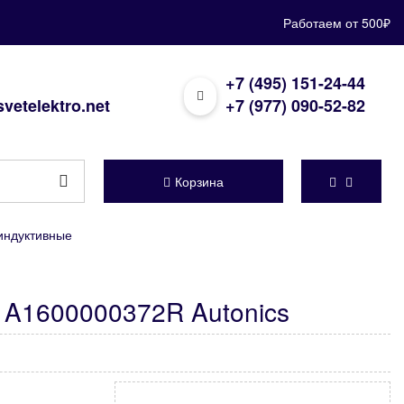
Работаем от 500₽
+7 (495) 151-24-44
vetelektro.net
+7 (977) 090-52-82
Корзина
индуктивные
 A1600000372R Autonics