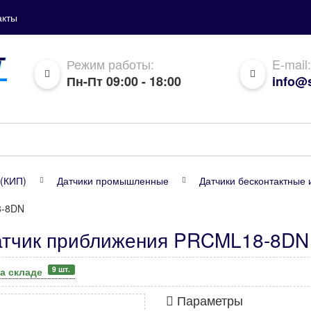
акты
Режим работы:
E-mail:
Пн-Пт 09:00 - 18:00
info@s
(КИП)
Датчики промышленные
Датчики бесконтактные 
8-8DN
атчик приближения PRCML18-8DN
9 шт.
а складе
Параметры