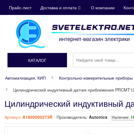
Прайс-лист
Доставка и оплата
О компании
Конт
интернет-магазин электрики
КАТАЛОГ
Автоматизация, КИП
Контрольно-измерительные приборы 
Цилиндрический индуктивный датчик приближения PRCMT1
Цилиндрический индуктивный д
Артикул:
A1600000273R
Производитель:
Autonics
Наличие:
Н