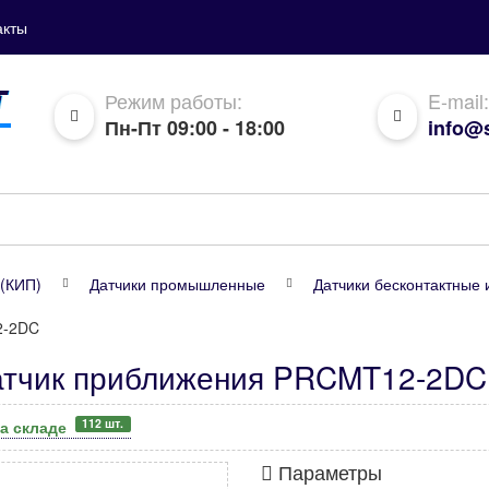
акты
Режим работы:
E-mail:
Пн-Пт 09:00 - 18:00
info@s
(КИП)
Датчики промышленные
Датчики бесконтактные 
2-2DC
атчик приближения PRCMT12-2DC
112 шт.
а складе
Параметры