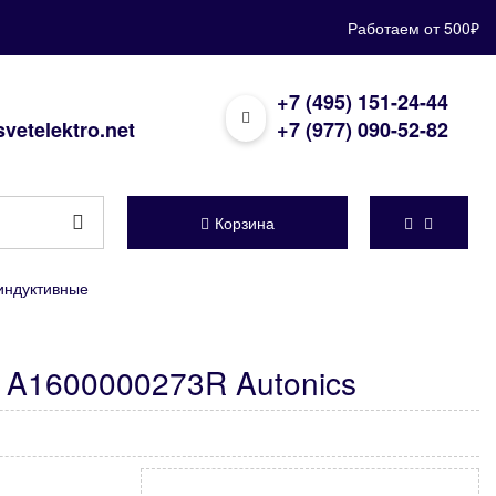
Работаем от 500₽
+7 (495) 151-24-44
vetelektro.net
+7 (977) 090-52-82
Корзина
индуктивные
 A1600000273R Autonics