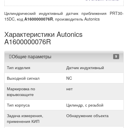
Цилиндрический индуктивный датчик приближения PRT30-
15DC, код
A1600000076R
, производитель Autonics
Характеристики Autonics
A1600000076R
Общие параметры
9
Тип изделия
Датчик индуктивный
Выходной сигнал
NC
Маркировка по
нет
взрывозащите
Тип корпуса
Цилиндр, с резьбой
Задача измерения,
Обнаружение объекта
применения КИП