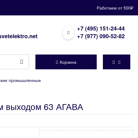
Работаем от 500₽
+7 (495) 151-24-44
vetelektro.net
+7 (977) 090-52-82
Корзина
еские промышленные
ым выходом 63 АГАВА