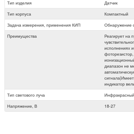
Тип изделия
Датчик
Тип корпуса
Компактный
Задача измерения, применения КИП
Обнаружение 
Преимущества
Реагирует на 
чувствительно
исполнениях и
фоторезистор,
ионизационны
диапазон не м
автоматическу
сигнала|Имеет
индикатор вел
Тип светового луча
Инфракрасны
Напряжение, В
18-27