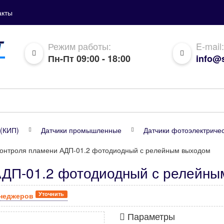
акты
Режим работы:
E-mail:
Пн-Пт 09:00 - 18:00
info@s
(КИП)
Датчики промышленные
Датчики фотоэлектрич
контроля пламени АДП-01.2 фотодиодный с релейным выходом
 АДП-01.2 фотодиодный с релейн
Уточнить
енеджеров
Параметры