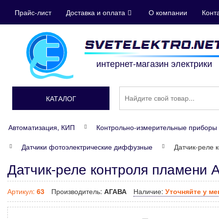
Прайс-лист
Доставка и оплата
О компании
Конт
интернет-магазин электрики
КАТАЛОГ
Автоматизация, КИП
Контрольно-измерительные приборы 
Датчики фотоэлектрические диффузные
Датчик-реле 
Датчик-реле контроля пламени
Артикул:
63
Производитель:
АГАВА
Наличие:
Уточняйте у м