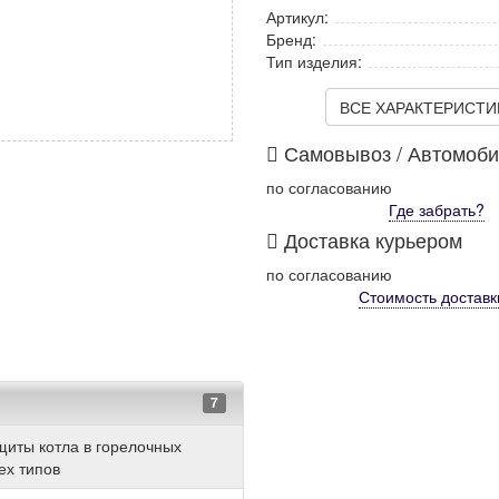
Артикул:
Бренд:
Тип изделия:
ВСЕ ХАРАКТЕРИСТИКИ
Самовывоз / Автомоб
по согласованию
Где забрать?
Доставка курьером
по согласованию
Стоимость
доставк
7
щиты котла в горелочных
ех типов