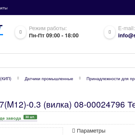
акты
Режим работы:
E-mail:
Пн-Пт 09:00 - 18:00
info@s
(КИП)
Датчики промышленные
Принадлежности для п
M12)-0.3 (вилка) 08-00024796 Т
30 шт.
аде завода
Параметры