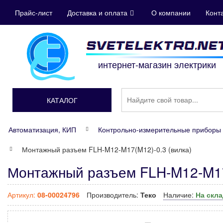
Прайс-лист
Доставка и оплата
О компании
Конт
интернет-магазин электрики
КАТАЛОГ
Автоматизация, КИП
Контрольно-измерительные приборы 
Монтажный разъем FLH-M12-M17(M12)-0.3 (вилка)
Монтажный разъем FLH-M12-M17(
Артикул:
08-00024796
Производитель:
Теко
Наличие:
На скл