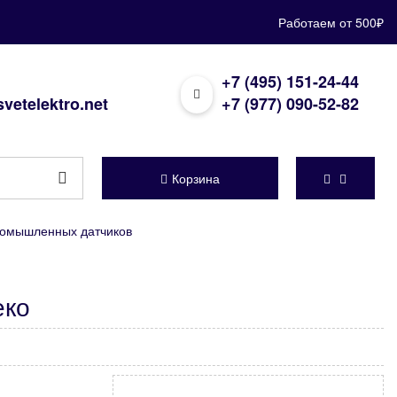
Работаем от 500₽
+7 (495) 151-24-44
vetelektro.net
+7 (977) 090-52-82
Корзина
ромышленных датчиков
еко