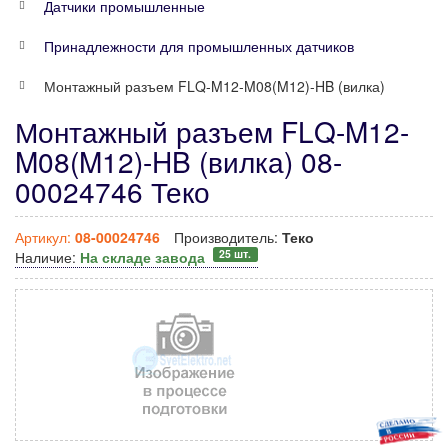
Датчики промышленные
Принадлежности для промышленных датчиков
Монтажный разъем FLQ-M12-M08(M12)-HB (вилка)
Монтажный разъем FLQ-M12-
M08(M12)-HB (вилка) 08-
00024746 Теко
Артикул:
08-00024746
Производитель:
Теко
25 шт.
Наличие:
На складе завода