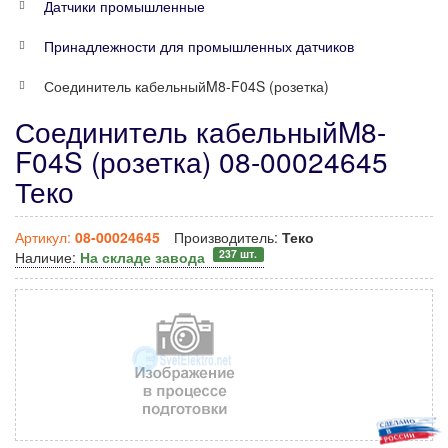
Датчики промышленные
Принадлежности для промышленных датчиков
Соединитель кабельныйM8-F04S (розетка)
Соединитель кабельныйM8-
F04S (розетка) 08-00024645
Теко
Артикул:
08-00024645
Производитель:
Теко
237 шт.
Наличие:
На складе завода