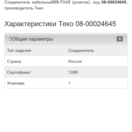
Соединитель кабельныйM8-F04S (розетка), код
08-00024645
,
производитель Теко
Характеристики Теко 08-00024645
Общие параметры
4
Тип изделия
Соединитель
Страна
Россия
Сертификат
1249
Упаковка
1