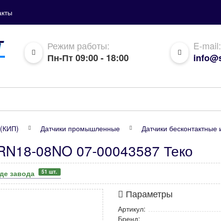
акты
Режим работы:
E-mail:
Пн-Пт 09:00 - 18:00
info@s
(КИП)
Датчики промышленные
Датчики бесконтактные 
TRN18-08NO 07-00043587 Теко
51 шт.
аде завода
Параметры
Артикул:
Бренд: