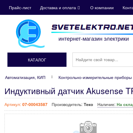
Прайс-лист
Доставка и оплата
О компании
Конт
интернет-магазин электрики
КАТАЛОГ
Автоматизация, КИП
Контрольно-измерительные приборы 
Индуктивный датчик Akusense 
Артикул:
07-00043587
Производитель:
Теко
Наличие:
На скл