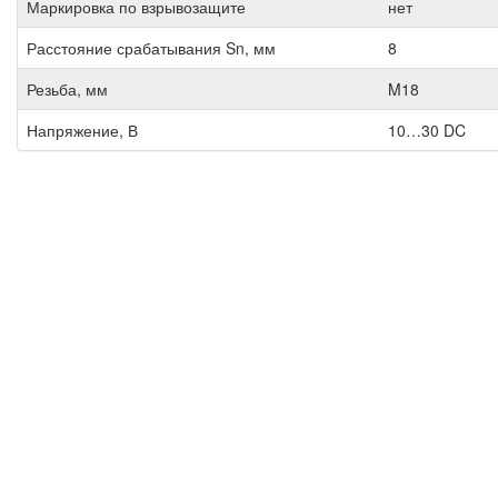
Маркировка по взрывозащите
нет
Расстояние срабатывания Sn, мм
8
Резьба, мм
M18
Напряжение, В
10…30 DC