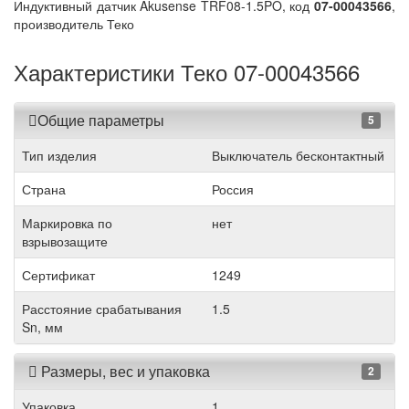
Индуктивный датчик Akusense TRF08-1.5PO, код
07-00043566
,
производитель Теко
Характеристики Теко 07-00043566
Общие параметры
5
Тип изделия
Выключатель бесконтактный
Страна
Россия
Маркировка по
нет
взрывозащите
Сертификат
1249
Расстояние срабатывания
1.5
Sn, мм
Размеры, вес и упаковка
2
Упаковка
1