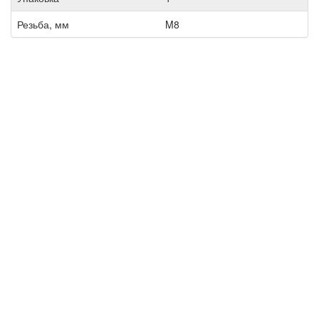
Резьба, мм
M8