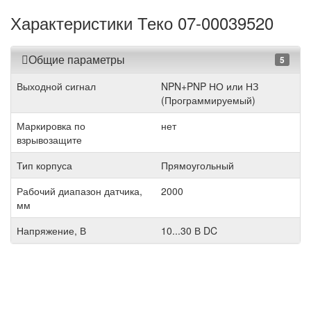
Характеристики Теко 07-00039520
Общие параметры
5
Выходной сигнал
NPN+PNP НО или НЗ
(Программируемый)
Маркировка по
нет
взрывозащите
Тип корпуса
Прямоугольный
Рабочий диапазон датчика,
2000
мм
Напряжение, В
10...30 В DC