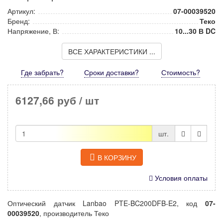
Артикул:
07-00039520
Бренд:
Теко
Напряжение, В:
10...30 В DC
ВСЕ ХАРАКТЕРИСТИКИ ...
Где забрать?
Сроки доставки?
Стоимость
?
6127,66 руб
/ шт
шт.
В КОРЗИНУ
Условия оплаты
Оптический датчик Lanbao PTE-BC200DFB-E2, код
07-
00039520
, производитель Теко