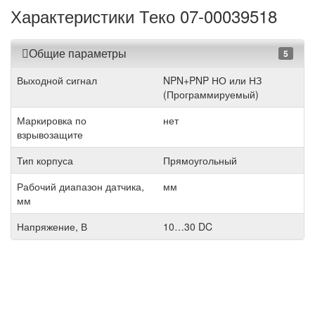
Характеристики Теко 07-00039518
Общие параметры
5
Выходной сигнал
NPN+PNP НО или НЗ
(Программируемый)
Маркировка по
нет
взрывозащите
Тип корпуса
Прямоугольный
Рабочий диапазон датчика,
мм
мм
Напряжение, В
10…30 DC