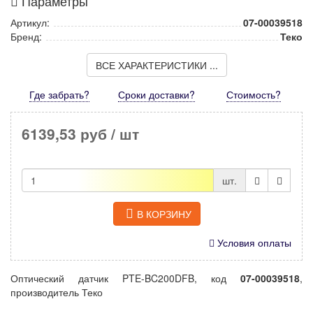
Параметры
Артикул:
07-00039518
Бренд:
Теко
ВСЕ ХАРАКТЕРИСТИКИ ...
Где забрать?
Сроки доставки?
Стоимость
?
6139,53 руб
/ шт
шт.
В КОРЗИНУ
Условия оплаты
Оптический датчик PTE-BC200DFB, код
07-00039518
,
производитель Теко