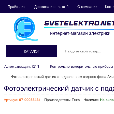
Прайс-лист
Доставка и оплата
О компании
Конт
интернет-магазин электрики
КАТАЛОГ
Автоматизация, КИП
Контрольно-измерительные приборы 
Фотоэлектрический датчик с подавлением заднего фона Ak
Фотоэлектрический датчик с по
Артикул:
07-00038431
Производитель:
Теко
Наличие:
На скл