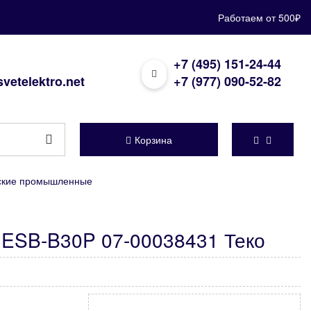
Работаем от 500₽
+7 (495) 151-24-44
vetelektro.net
+7 (977) 090-52-82
Корзина
еские промышленные
e ESB-B30P 07-00038431 Теко