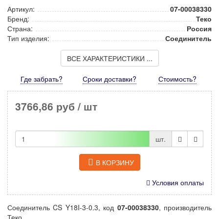
Артикул:
07-00038330
Бренд:
Теко
Страна:
Россия
Тип изделия:
Соединитель
ВСЕ ХАРАКТЕРИСТИКИ ...
Где забрать?
Сроки доставки?
Стоимость
?
3766,86 руб
/ шт
шт.
В КОРЗИНУ
Условия оплаты
Соединитель CS Y18I-3-0.3, код
07-00038330
, производитель
Теко