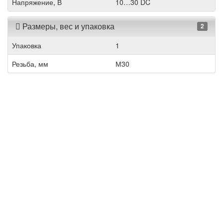
Напряжение, В
10…30 DC
Размеры, вес и упаковка
2
Упаковка
1
Резьба, мм
М30