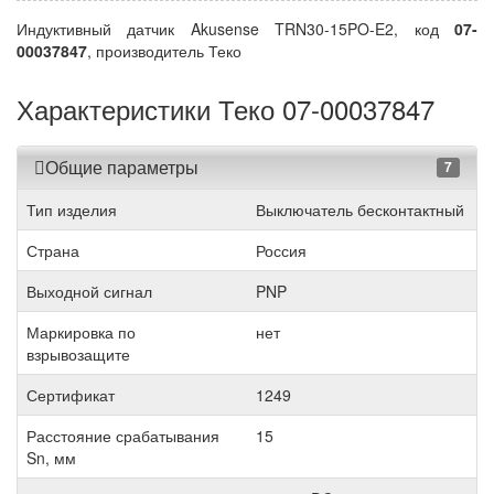
Индуктивный датчик Akusense TRN30-15PO-E2, код
07-
00037847
, производитель Теко
Характеристики Теко 07-00037847
Общие параметры
7
Тип изделия
Выключатель бесконтактный
Страна
Россия
Выходной сигнал
PNP
Маркировка по
нет
взрывозащите
Сертификат
1249
Расстояние срабатывания
15
Sn, мм