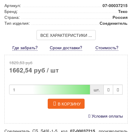
Артикул:
07-00037215
Бренд:
Теко
Страна:
Россия
Тип изделия:
Соединитель
ВСЕ ХАРАКТЕРИСТИКИ ...
Где забрать?
Сроки доставки?
Стоимость
?
1829,53 руб
1662,54 руб
/ шт
шт.
В КОРЗИНУ
Условия оплаты
Соединитель CS S49L-1-5, код
07-00037215
, производитель