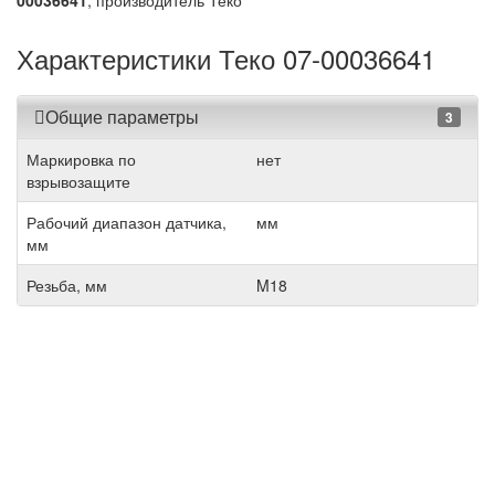
00036641
, производитель Теко
Характеристики Теко 07-00036641
Общие параметры
3
Маркировка по
нет
взрывозащите
Рабочий диапазон датчика,
мм
мм
Резьба, мм
M18