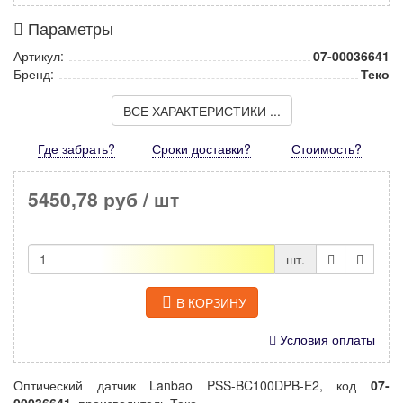
Параметры
Артикул:
07-00036641
Бренд:
Теко
ВСЕ ХАРАКТЕРИСТИКИ ...
Где забрать?
Сроки доставки?
Стоимость
?
5450,78 руб
/ шт
шт.
В КОРЗИНУ
Условия оплаты
Оптический датчик Lanbao PSS-BC100DPB-E2, код
07-