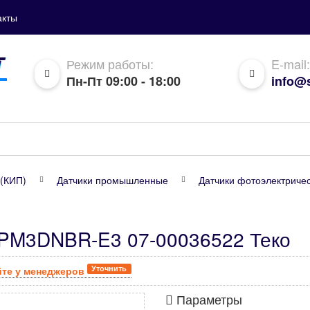
акты
Режим работы:
E-mail:
Пн-Пт 09:00 - 18:00
info@s
(КИП)
Датчики промышленные
Датчики фотоэлектрич
-PM3DNBR-E3 07-00036522 Теко
Уточнить
йте у менеджеров
Параметры