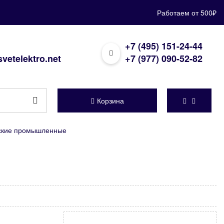
Работаем от 500₽
+7 (495) 151-24-44
vetelektro.net
+7 (977) 090-52-82
Корзина
еские промышленные