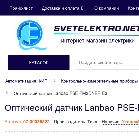
Прайс-лист
Доставка и оплата
О компании
Конт
интернет-магазин электрики
КАТАЛОГ
Автоматизация, КИП
Контрольно-измерительные приборы 
Оптический датчик Lanbao PSE-PM3DNBR-E3
Оптический датчик Lanbao PSE
Артикул:
07-00036522
Производитель:
Теко
Наличие:
Уточня