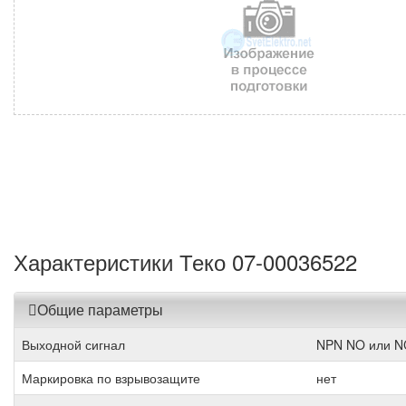
Характеристики Теко 07-00036522
Общие параметры
Выходной сигнал
NPN NO или N
Маркировка по взрывозащите
нет