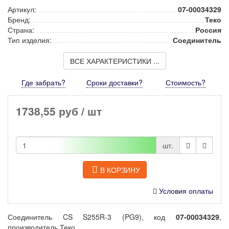
Артикул:
07-00034329
Бренд:
Теко
Страна:
Россия
Тип изделия:
Соединитель
ВСЕ ХАРАКТЕРИСТИКИ ...
Где забрать?
Сроки доставки?
Стоимость
?
1738,55 руб
/ шт
шт.
В КОРЗИНУ
Условия оплаты
Соединитель CS S255R-3 (PG9), код
07-00034329
,
производитель Теко