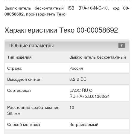
Выключатель бесконтактный ISB B7A-10-N-C-10, код
00-
00058692
, производитель Теко
Характеристики Теко 00-00058692
Общие параметры
7
Тип изделия
Выключатель бесконтактный
Страна
Россия
Выходной сигнал
8,2 В DC
Сертификат
ЕАЭС RU С-
RU.НА75.В.01362/21
Расстояние срабатывания
10
Sn, мм
Способ монтажа
Встраиваемый