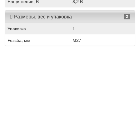
Напряжение, В
8,2 В
Размеры, вес и упаковка
2
Упаковка
1
Резьба, мм
М27