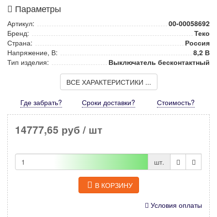
Параметры
Артикул:
00-00058692
Бренд:
Теко
Страна:
Россия
Напряжение, В:
8,2 В
Тип изделия:
Выключатель бесконтактный
ВСЕ ХАРАКТЕРИСТИКИ ...
Где забрать?
Сроки доставки?
Стоимость
?
14777,65 руб
/ шт
шт.
В КОРЗИНУ
Условия оплаты