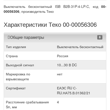
Выключатель бесконтактный ISB B2B-31P-4-LP-C, код
00-
00056306
, производитель Теко
Характеристики Теко 00-00056306
Общие параметры
8
Тип изделия
Выключатель бесконтактный
Страна
Россия
Выходной сигнал
10...30 В DC
Маркировка по
нет
взрывозащите
Сертификат
ЕАЭС RU С-
RU.НА75.В.01362/21
Расстояние срабатывания
4
Sn, мм