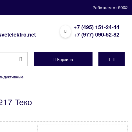
Работаем от 500₽
+7 (495) 151-24-44
vetelektro.net
+7 (977) 090-52-82
Корзина
индуктивные
217 Теко