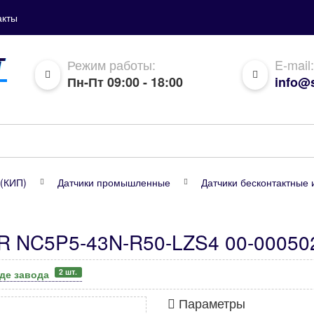
акты
Режим работы:
E-mail:
Пн-Пт 09:00 - 18:00
info@s
(КИП)
Датчики промышленные
Датчики бесконтактные 
R NC5P5-43N-R50-LZS4 00-00050
2 шт.
аде завода
Параметры