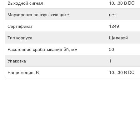
Выходной сигнал
10...30 В DC
Маркировка по взрывозащите
нет
Сертификат
1249
Тип корпуса
Щелевой
Расстояние срабатывания Sn, мм
50
Упаковка
1
Напряжение, В
10...30 В DC