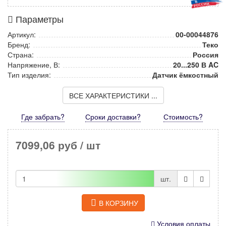
Параметры
Артикул:
00-00044876
Бренд:
Теко
Страна:
Россия
Напряжение, В:
20...250 В AC
Тип изделия:
Датчик ёмкостный
ВСЕ ХАРАКТЕРИСТИКИ ...
Где забрать?
Сроки доставки?
Стоимость
?
7099,06 руб
/ шт
шт.
В КОРЗИНУ
Условия оплаты