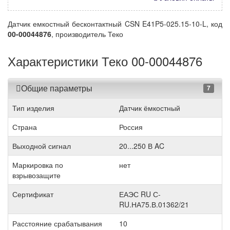
Датчик емкостный бесконтактный CSN E41P5-025.15-10-L, код
00-00044876
, производитель Теко
Характеристики Теко 00-00044876
Общие параметры
7
Тип изделия
Датчик ёмкостный
Страна
Россия
Выходной сигнал
20...250 В AC
Маркировка по
нет
взрывозащите
Сертификат
ЕАЭС RU С-
RU.НА75.В.01362/21
Расстояние срабатывания
10