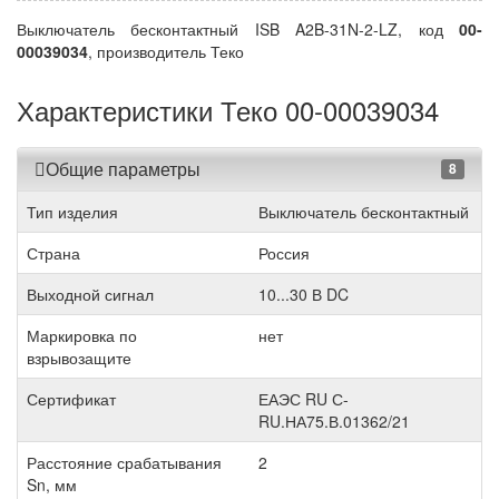
Выключатель бесконтактный ISB A2B-31N-2-LZ, код
00-
00039034
, производитель Теко
Характеристики Теко 00-00039034
Общие параметры
8
Тип изделия
Выключатель бесконтактный
Страна
Россия
Выходной сигнал
10...30 В DC
Маркировка по
нет
взрывозащите
Сертификат
ЕАЭС RU С-
RU.НА75.В.01362/21
Расстояние срабатывания
2
Sn, мм