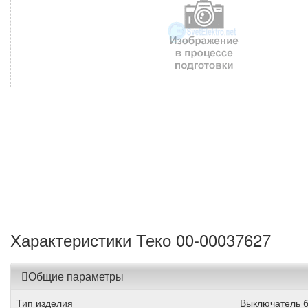
Характеристики Теко 00-00037627
Общие параметры
Тип изделия
Выключатель б