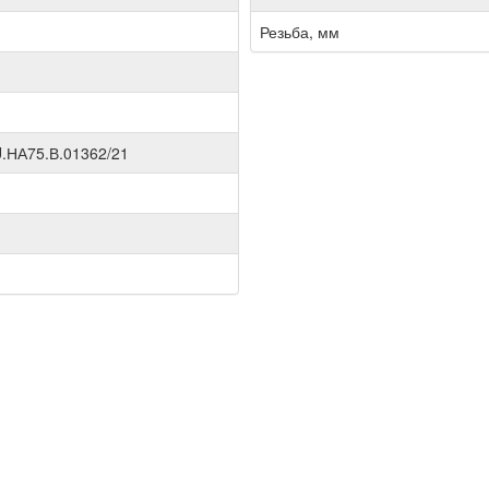
Резьба, мм
.НА75.В.01362/21