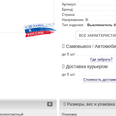
Артикул:
Бренд:
Страна:
Напряжение, В:
Тип изделия:
Выключатель б
ВСЕ ХАРАКТЕРИСТИКИ
Самовывоз / Автомоб
до 5 шт:
Где забрать?
Доставка курьером
до 5 шт:
Стоимость
доставк
Размеры, вес и упаковка
8
есконтактный
Упаковка