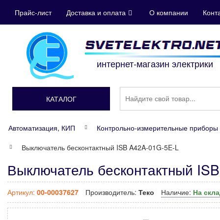
Прайс-лист
Доставка и оплата
О компании
Конт
интернет-магазин электрики
КАТАЛОГ
Автоматизация, КИП
Контрольно-измерительные приборы 
Выключатель бесконтактный ISB A42A-01G-5E-L
Выключатель бесконтактный ISB
Артикул:
00-00037627
Производитель:
Теко
Наличие:
На скл