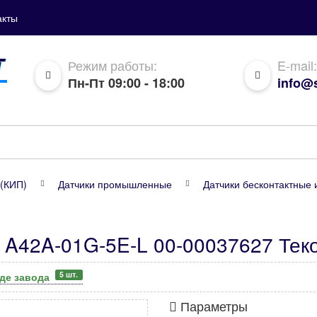
акты
Режим работы:
E-mail:
Пн-Пт 09:00 - 18:00
info@s
(КИП)
Датчики промышленные
Датчики бесконтактные 
 A42A-01G-5E-L 00-00037627 Тек
5 шт.
аде завода
Параметры