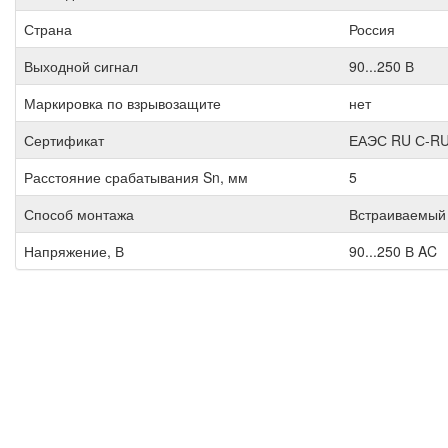
Страна
Россия
Выходной сигнал
90...250 В
Маркировка по взрывозащите
нет
Сертификат
ЕАЭС RU С-RU
Расстояние срабатывания Sn, мм
5
Способ монтажа
Встраиваемый
Напряжение, В
90...250 В AC