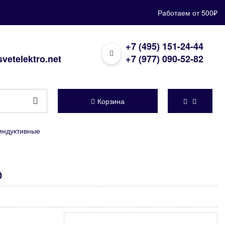
Работаем от 500₽
+7 (495) 151-24-44
vetelektro.net
+7 (977) 090-52-82
Корзина
индуктивные
о