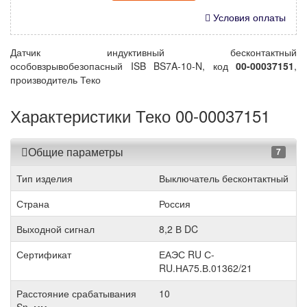
Условия оплаты
Датчик индуктивный бесконтактный
особовзрывобезопасный ISB BS7A-10-N, код
00-00037151
,
производитель Теко
Характеристики Теко 00-00037151
Общие параметры
7
Тип изделия
Выключатель бесконтактный
Страна
Россия
Выходной сигнал
8,2 В DC
Сертификат
ЕАЭС RU С-
RU.НА75.В.01362/21
Расстояние срабатывания
10