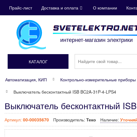
Прайс-лист
Доставка и оплата
О компании
Конт
интернет-магазин электрики
КАТАЛОГ
Автоматизация, КИП
Контрольно-измерительные приборы 
Выключатель бесконтактный ISB BC2A-31P-4-LPS4
Выключатель бесконтактный ISB
Артикул:
00-00035670
Производитель:
Теко
Наличие:
Уточня