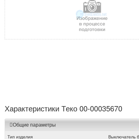
Характеристики Теко 00-00035670
Общие параметры
Тип изделия
Выключатель б