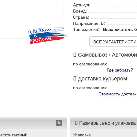
Артикул:
Бренд:
Страна:
Напряжение, В:
Тип изделия:
Выключатель б
ВСЕ ХАРАКТЕРИСТИКИ
Самовывоз / Автомоб
по согласованию
Где забрать?
Доставка курьером
по согласованию
Стоимость
доставк
Размеры, вес и упаковка
8
есконтактный
Упаковка