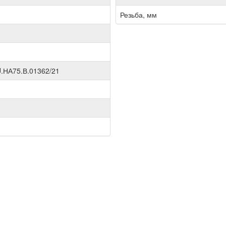
Резьба, мм
.НА75.В.01362/21