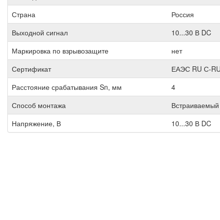
Страна
Россия
Выходной сигнал
10...30 В DC
Маркировка по взрывозащите
нет
Сертификат
ЕАЭС RU С-RU
Расстояние срабатывания Sn, мм
4
Способ монтажа
Встраиваемый
Напряжение, В
10...30 В DC