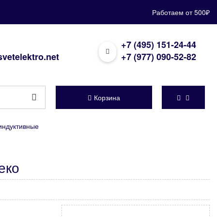
Работаем от 500₽
+7 (495) 151-24-44
vetelektro.net
+7 (977) 090-52-82
Корзина
индуктивные
еко