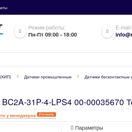
акты
Режим работы:
E-mail:
Пн-Пт 09:00 - 18:00
info@s
(КИП)
Датчики промышленные
Датчики бесконтактные 
 BC2A-31P-4-LPS4 00-00035670 Т
Уточнить
йте у менеджеров
Параметры