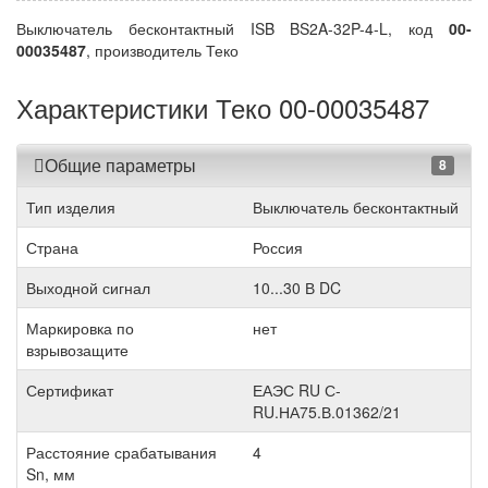
Выключатель бесконтактный ISB BS2A-32P-4-L, код
00-
00035487
, производитель Теко
Характеристики Теко 00-00035487
Общие параметры
8
Тип изделия
Выключатель бесконтактный
Страна
Россия
Выходной сигнал
10...30 В DC
Маркировка по
нет
взрывозащите
Сертификат
ЕАЭС RU С-
RU.НА75.В.01362/21
Расстояние срабатывания
4
Sn, мм