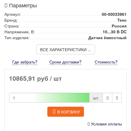
Параметры
Артикул:
00-00033961
Бренд:
Теко
Страна:
Россия
Напряжение, В:
10...30 В DC
Тип изделия:
Датчик ёмкостный
ВСЕ ХАРАКТЕРИСТИКИ ...
Где забрать?
Сроки доставки?
Стоимость
?
10865,91 руб
/ шт
шт.
В КОРЗИНУ
Условия оплаты