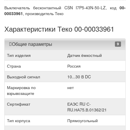
Выключатель бесконтактный CSN I7P5-43N-50-LZ, код
00-
00033961
, производитель Теко
Характеристики Теко 00-00033961
Общие параметры
9
Тип изделия
Датчик ёмкостный
Страна
Россия
Выходной сигнал
10...30 В DC
Маркировка по
нет
взрывозащите
Сертификат
ЕАЭС RU С-
RU.НА75.В.01362/21
Тип корпуса
Прямоугольный