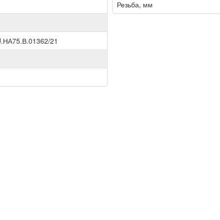
Резьба, мм
.НА75.В.01362/21