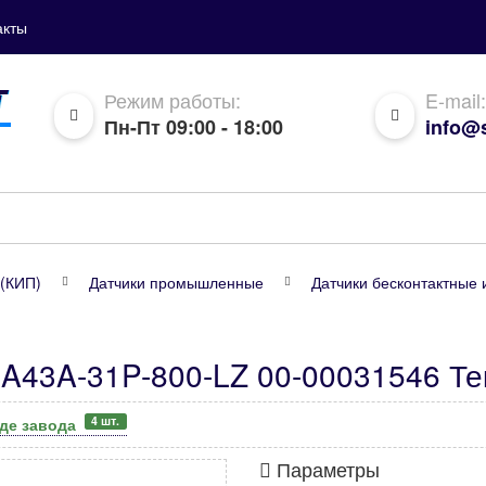
акты
Режим работы:
E-mail:
Пн-Пт 09:00 - 18:00
info@s
(КИП)
Датчики промышленные
Датчики бесконтактные 
A43A-31P-800-LZ 00-00031546 Те
4 шт.
аде завода
Параметры