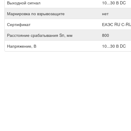
Выходной сигнал
10...30 В DC
Маркировка по взрывозащите
нет
Сертификат
ЕАЭС RU С-RU
Расстояние срабатывания Sn, мм
800
Напряжение, В
10...30 В DC