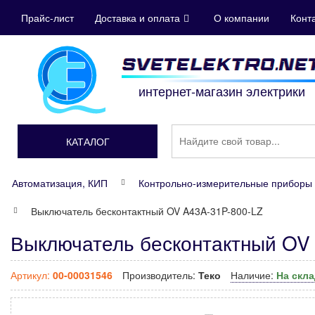
Прайс-лист
Доставка и оплата
О компании
Конт
интернет-магазин электрики
КАТАЛОГ
Автоматизация, КИП
Контрольно-измерительные приборы 
Выключатель бесконтактный OV A43A-31P-800-LZ
Выключатель бесконтактный OV 
Артикул:
00-00031546
Производитель:
Теко
Наличие:
На скл