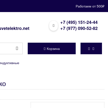
Работаем от 500₽
+7 (495) 151-24-44
vetelektro.net
+7 (977) 090-52-82
Корзина
индуктивные
ко