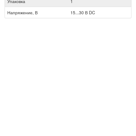
Упаковка
1
Напряжение, В
15...30 В DC