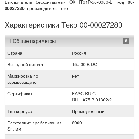
Выключатель бесконтактный OX IT61P-56-8000-L, код
00-
00027280
, производитель Теко
Характеристики Теко 00-00027280
Общие параметры
8
Страна
Россия
Выходной сигнал
15...30 В DC
Маркировка по
нет
взрывозащите
Сертификат
ЕАЭС RU С-
RU.НА75.В.01362/21
Тип корпуса
Прямоугольный
Расстояние срабатывания
8000
Sn, мм