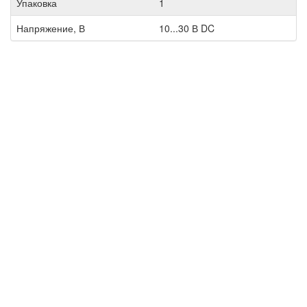
Упаковка
1
Напряжение, В
10...30 В DC