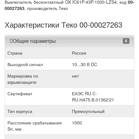
Выключатель бесконтактный OX IC61P-43P-1000-LZS4, код
00-
00027263
, производитель Теко
Характеристики Теко 00-00027263
Общие параметры
8
Страна
Россия
Выходной сигнал
10...30 В DC
Маркировка по
нет
взрывозащите
Сертификат
ЕАЭС RU С-
RU.НА75.В.01362/21
Тип корпуса
Прямоугольный
Расстояние срабатывания
1000
Sn, мм