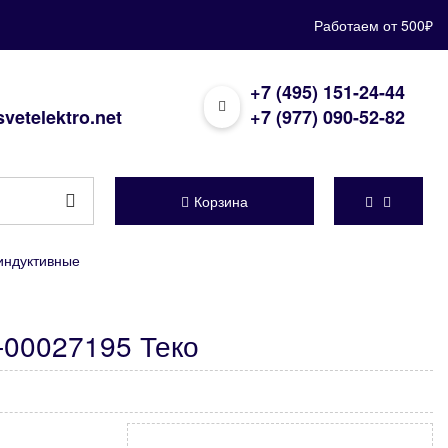
Работаем от 500₽
+7 (495) 151-24-44
vetelektro.net
+7 (977) 090-52-82
Корзина
индуктивные
-00027195 Теко