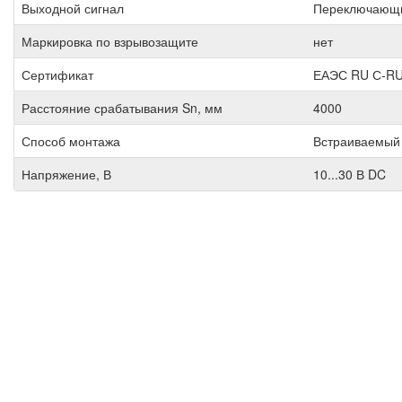
Выходной сигнал
Переключающ
Маркировка по взрывозащите
нет
Сертификат
ЕАЭС RU С-RU
Расстояние срабатывания Sn, мм
4000
Способ монтажа
Встраиваемый
Напряжение, В
10...30 В DC