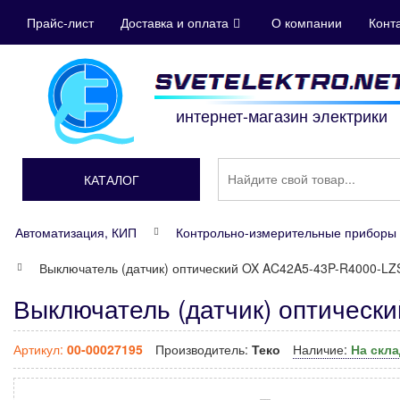
Прайс-лист
Доставка и оплата
О компании
Конт
интернет-магазин электрики
КАТАЛОГ
Автоматизация, КИП
Контрольно-измерительные приборы 
Выключатель (датчик) оптический OX AC42A5-43P-R4000-LZ
Выключатель (датчик) оптическ
Артикул:
00-00027195
Производитель:
Теко
Наличие:
На скл