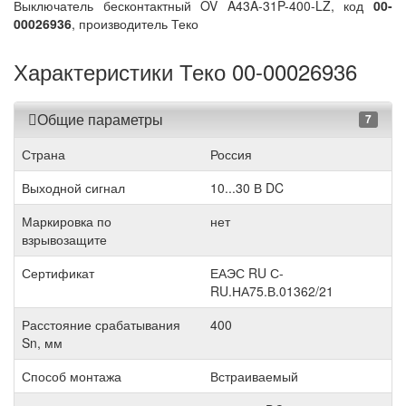
Выключатель бесконтактный OV A43A-31P-400-LZ, код
00-
00026936
, производитель Теко
Характеристики Теко 00-00026936
Общие параметры
7
Страна
Россия
Выходной сигнал
10...30 В DC
Маркировка по
нет
взрывозащите
Сертификат
ЕАЭС RU С-
RU.НА75.В.01362/21
Расстояние срабатывания
400
Sn, мм
Способ монтажа
Встраиваемый