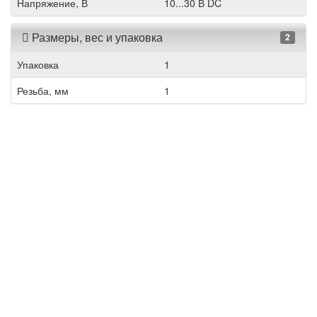
Напряжение, В
10...30 В DC
Размеры, вес и упаковка
2
Упаковка
1
Резьба, мм
1