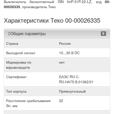
Выключатель бесконтактный ISN ImP-31P-22-LZ, код
00-
00026335
, производитель Теко
Характеристики Теко 00-00026335
Общие параметры
8
Страна
Россия
Выходной сигнал
10...30 В DC
Маркировка по
нет
взрывозащите
Сертификат
ЕАЭС RU С-
RU.НА75.В.01362/21
Тип корпуса
Прямоугольный
Расстояние срабатывания
22
Sn, мм