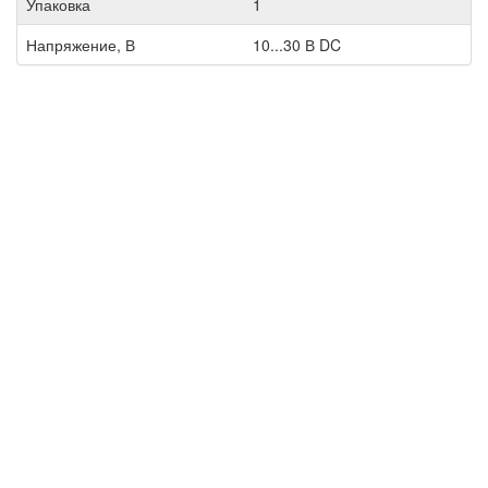
Упаковка
1
Напряжение, В
10...30 В DC