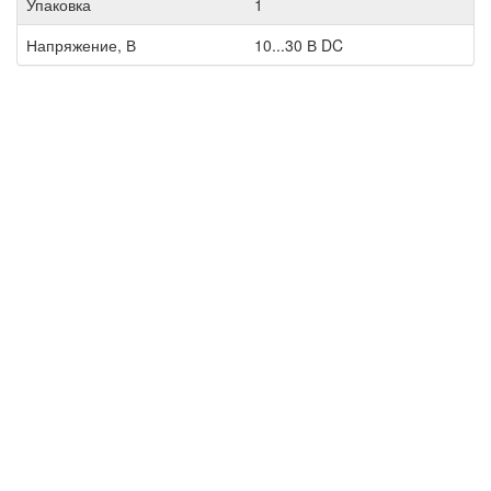
Упаковка
1
Напряжение, В
10...30 В DC