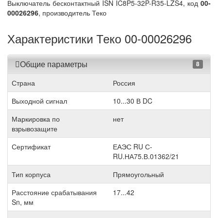
Выключатель бесконтактный ISN IC8P5-32P-R35-LZS4, код
00-
00026296
, производитель Теко
Характеристики Теко 00-00026296
Общие параметры
8
Страна
Россия
Выходной сигнал
10...30 В DC
Маркировка по
нет
взрывозащите
Сертификат
ЕАЭС RU С-
RU.НА75.В.01362/21
Тип корпуса
Прямоугольный
Расстояние срабатывания
17...42
Sn, мм