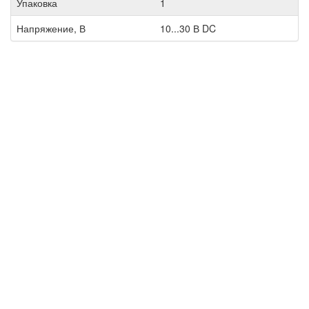
Упаковка
1
Напряжение, В
10...30 В DC