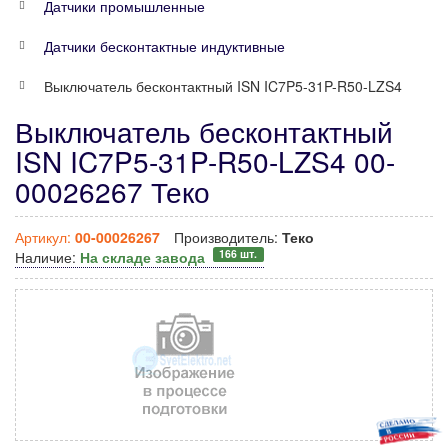
Датчики промышленные
Датчики бесконтактные индуктивные
Выключатель бесконтактный ISN IC7P5-31P-R50-LZS4
Выключатель бесконтактный
ISN IC7P5-31P-R50-LZS4 00-
00026267 Теко
Артикул:
00-00026267
Производитель:
Теко
166 шт.
Наличие:
На складе завода