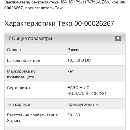
Выключатель бесконтактный ISN IC7P5-31P-R50-LZS4, код
00-
00026267
, производитель Теко
Характеристики Теко 00-00026267
Общие параметры
8
Страна
Россия
Выходной сигнал
10...30 В DC
Маркировка по
нет
взрывозащите
Сертификат
ЕАЭС RU С-
RU.НА75.В.01362/21
Тип корпуса
Прямоугольный
Расстояние срабатывания
28...60
Sn, мм