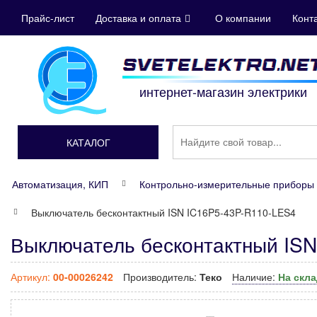
Прайс-лист
Доставка и оплата
О компании
Конт
интернет-магазин электрики
КАТАЛОГ
Автоматизация, КИП
Контрольно-измерительные приборы 
Выключатель бесконтактный ISN IC16P5-43P-R110-LES4
Выключатель бесконтактный ISN
Артикул:
00-00026242
Производитель:
Теко
Наличие:
На скл