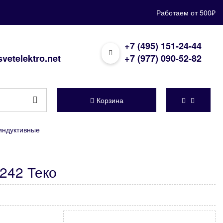
Работаем от 500₽
+7 (495) 151-24-44
vetelektro.net
+7 (977) 090-52-82
Корзина
индуктивные
242 Теко