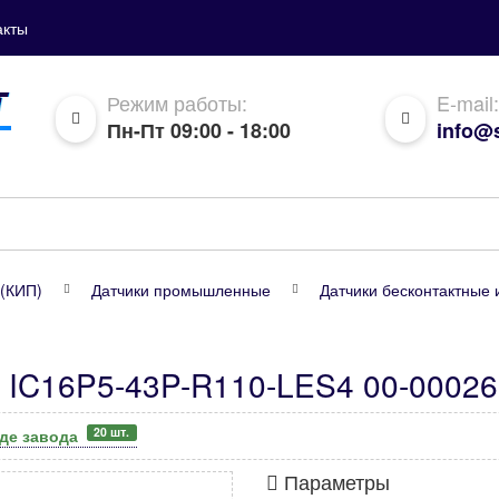
акты
Режим работы:
E-mail:
Пн-Пт 09:00 - 18:00
info@s
(КИП)
Датчики промышленные
Датчики бесконтактные 
 IC16P5-43P-R110-LES4 00-00026
20 шт.
аде завода
Параметры