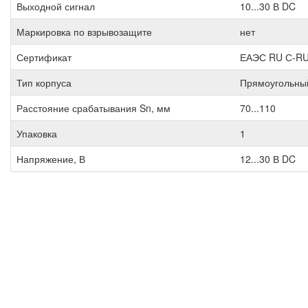
Выходной сигнал
10...30 В DC
Маркировка по взрывозащите
нет
Сертификат
ЕАЭС RU С-RU
Тип корпуса
Прямоугольны
Расстояние срабатывания Sn, мм
70...110
Упаковка
1
Напряжение, В
12...30 В DC