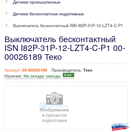
Датчики промышленные
Датчики бесконтактные индуктивные
Выключатель бесконтактный ISN I82P-31P-12-LZT4-C-P1
Выключатель бесконтактный
ISN I82P-31P-12-LZT4-C-P1 00-
00026189 Теко
Артикул:
00-00026189
Производитель:
Теко
6 шт.
Наличие:
На складе завода