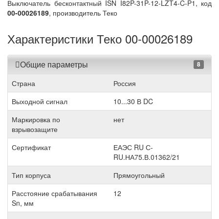
Выключатель бесконтактный ISN I82P-31P-12-LZT4-C-P1, код
00-00026189
, производитель Теко
Характеристики Теко 00-00026189
Общие параметры
8
Страна
Россия
Выходной сигнал
10...30 В DC
Маркировка по
нет
взрывозащите
Сертификат
ЕАЭС RU С-
RU.НА75.В.01362/21
Тип корпуса
Прямоугольный
Расстояние срабатывания
12
Sn, мм