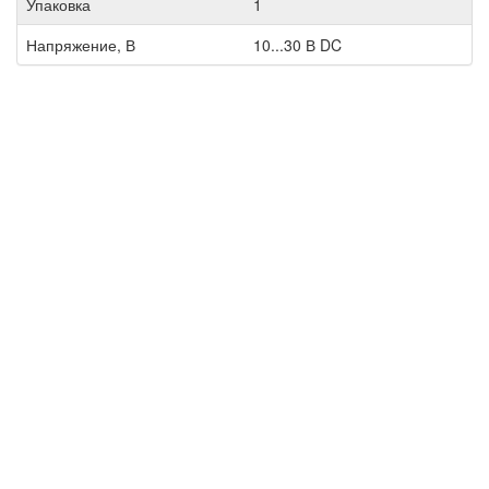
Упаковка
1
Напряжение, В
10...30 В DC