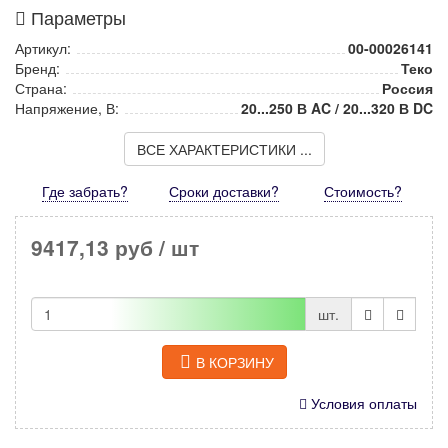
Параметры
Артикул:
00-00026141
Бренд:
Теко
Страна:
Россия
Напряжение, В:
20...250 В AC / 20...320 В DC
ВСЕ ХАРАКТЕРИСТИКИ ...
Где забрать?
Сроки доставки?
Стоимость
?
9417,13 руб
/ шт
шт.
В КОРЗИНУ
Условия оплаты