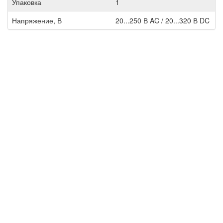
Упаковка
1
Напряжение, В
20...250 В AC / 20...320 В DC