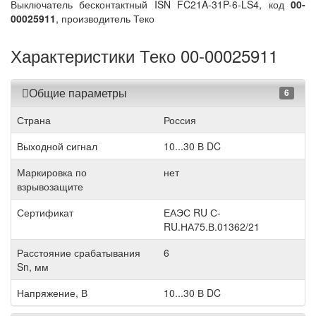
Выключатель бесконтактный ISN FC21A-31P-6-LS4, код
00-
00025911
, производитель Теко
Характеристики Теко 00-00025911
Общие параметры
6
Страна
Россия
Выходной сигнал
10...30 В DC
Маркировка по
нет
взрывозащите
Сертификат
ЕАЭС RU С-
RU.НА75.В.01362/21
Расстояние срабатывания
6
Sn, мм
Напряжение, В
10...30 В DC