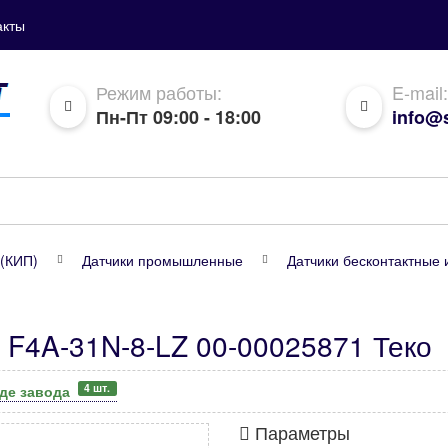
акты
Режим работы:
E-mail:
Пн-Пт 09:00 - 18:00
info@s
(КИП)
Датчики промышленные
Датчики бесконтактные 
 F4A-31N-8-LZ 00-00025871 Теко
4 шт.
аде завода
Параметры