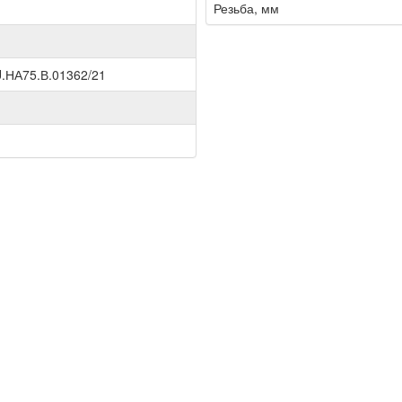
Резьба, мм
.НА75.В.01362/21