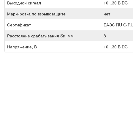
Выходной сигнал
10...30 В DC
Маркировка по взрывозащите
нет
Сертификат
ЕАЭС RU С-RU
Расстояние срабатывания Sn, мм
8
Напряжение, В
10...30 В DC