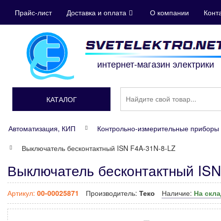
Прайс-лист
Доставка и оплата
О компании
Конт
интернет-магазин электрики
КАТАЛОГ
Автоматизация, КИП
Контрольно-измерительные приборы 
Выключатель бесконтактный ISN F4A-31N-8-LZ
Выключатель бесконтактный ISN
Артикул:
00-00025871
Производитель:
Теко
Наличие:
На скл