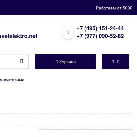
Работаем от 500₽
+7 (495) 151-24-44
vetelektro.net
+7 (977) 090-52-82
Корзина
индуктивные