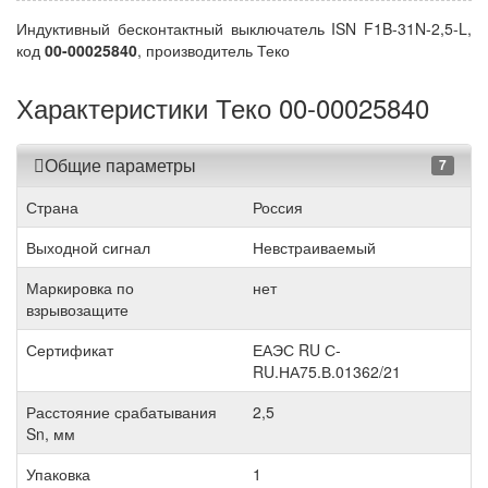
Индуктивный бесконтактный выключатель ISN F1B-31N-2,5-L,
код
00-00025840
, производитель Теко
Характеристики Теко 00-00025840
Общие параметры
7
Страна
Россия
Выходной сигнал
Невстраиваемый
Маркировка по
нет
взрывозащите
Сертификат
ЕАЭС RU С-
RU.НА75.В.01362/21
Расстояние срабатывания
2,5
Sn, мм
Упаковка
1