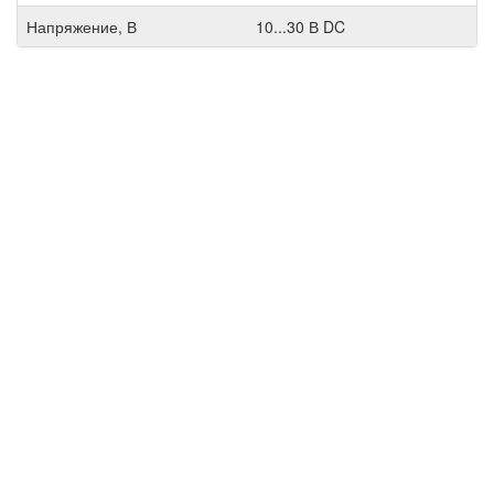
Напряжение, В
10...30 В DC