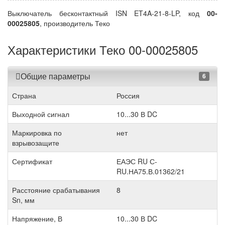
Выключатель бесконтактный ISN ET4A-21-8-LP, код
00-
00025805
, производитель Теко
Характеристики Теко 00-00025805
Общие параметры
6
Страна
Россия
Выходной сигнал
10...30 В DC
Маркировка по
нет
взрывозащите
Сертификат
ЕАЭС RU С-
RU.НА75.В.01362/21
Расстояние срабатывания
8
Sn, мм
Напряжение, В
10...30 В DC