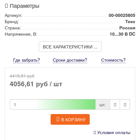
Параметры
Артикул:
00-00025805
Бренд:
Теко
Страна:
Россия
Напряжение, В:
10...30 В DC
ВСЕ ХАРАКТЕРИСТИКИ ...
Где забрать?
Сроки доставки?
Стоимость
?
4418,81 руб
4056,61 руб
/ шт
шт.
В КОРЗИНУ
Условия оплаты