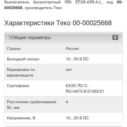
Выключатель бесконтактный ISN EF2A-43N-4-L, код
00-
00025668
, производитель Теко
Характеристики Теко 00-00025668
Общие параметры
6
Страна
Россия
Выходной сигнал
10...30 В DC
Маркировка по
нет
взрывозащите
Сертификат
ЕАЭС RU С-
RU.НА75.В.01362/21
Расстояние срабатывания
4
Sn, мм
Напряжение, В
10...30 В DC