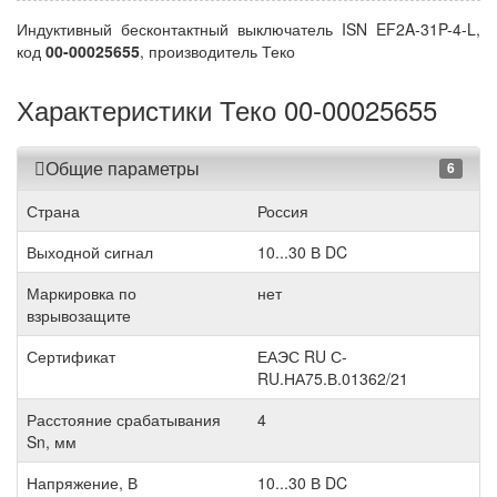
Индуктивный бесконтактный выключатель ISN EF2A-31P-4-L,
код
00-00025655
, производитель Теко
Характеристики Теко 00-00025655
Общие параметры
6
Страна
Россия
Выходной сигнал
10...30 В DC
Маркировка по
нет
взрывозащите
Сертификат
ЕАЭС RU С-
RU.НА75.В.01362/21
Расстояние срабатывания
4
Sn, мм
Напряжение, В
10...30 В DC