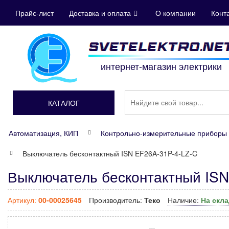
Прайс-лист
Доставка и оплата
О компании
Конт
интернет-магазин электрики
КАТАЛОГ
Автоматизация, КИП
Контрольно-измерительные приборы 
Выключатель бесконтактный ISN EF26A-31P-4-LZ-C
Выключатель бесконтактный ISN
Артикул:
00-00025645
Производитель:
Теко
Наличие:
На скл