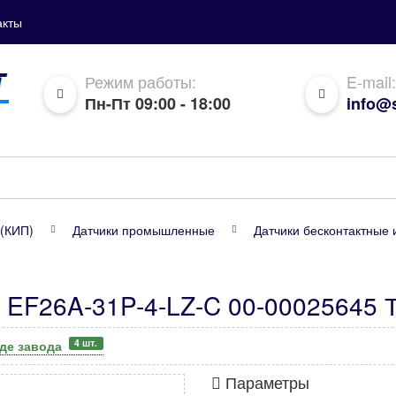
акты
Режим работы:
E-mail:
Пн-Пт 09:00 - 18:00
info@s
(КИП)
Датчики промышленные
Датчики бесконтактные 
 EF26A-31P-4-LZ-C 00-00025645 
4 шт.
аде завода
Параметры