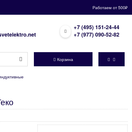
Работаем от 500₽
+7 (495) 151-24-44
vetelektro.net
+7 (977) 090-52-82
Корзина
индуктивные
Теко