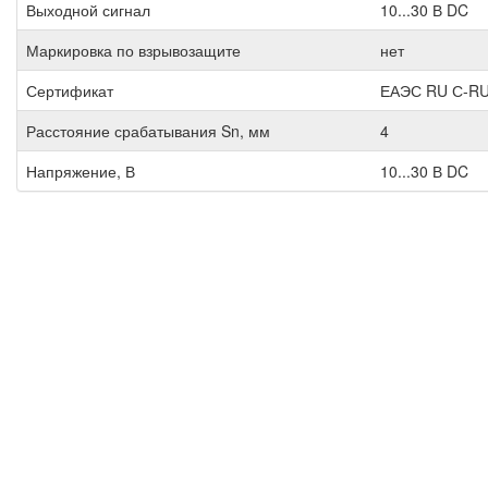
Выходной сигнал
10...30 В DC
Маркировка по взрывозащите
нет
Сертификат
ЕАЭС RU С-RU
Расстояние срабатывания Sn, мм
4
Напряжение, В
10...30 В DC