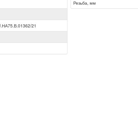
Резьба, мм
.НА75.В.01362/21