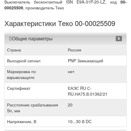
Выключатель бесконтактный ISN E9A-31P-20-LZ, код
00-
00025509
, производитель Теко
Характеристики Теко 00-00025509
Общие параметры
6
Страна
Россия
Выходной сигнал
PNP Замыкающий
Маркировка по
нет
взрывозащите
Сертификат
ЕАЭС RU С-
RU.НА75.В.01362/21
Расстояние срабатывания
20
Sn, мм
Напряжение, В
10...30 В DC