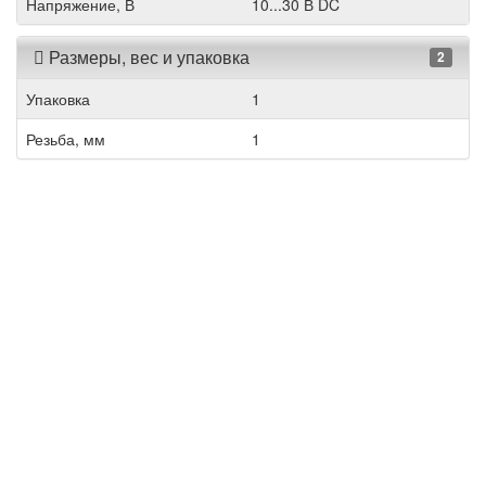
Напряжение, В
10...30 В DC
Размеры, вес и упаковка
2
Упаковка
1
Резьба, мм
1