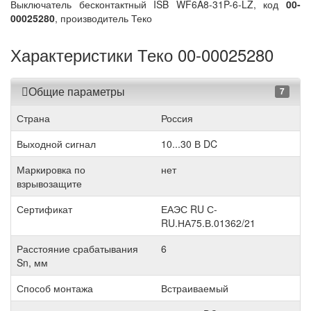
Выключатель бесконтактный ISB WF6A8-31P-6-LZ, код
00-
00025280
, производитель Теко
Характеристики Теко 00-00025280
Общие параметры
7
Страна
Россия
Выходной сигнал
10...30 В DC
Маркировка по
нет
взрывозащите
Сертификат
ЕАЭС RU С-
RU.НА75.В.01362/21
Расстояние срабатывания
6
Sn, мм
Способ монтажа
Встраиваемый